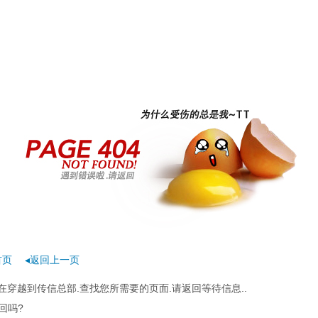
r
首页
◂返回上一页
在穿越到传信总部.查找您所需要的页面.请返回等待信息..
回吗?