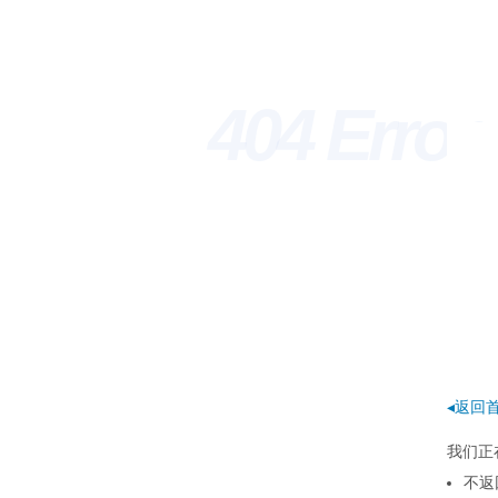
404 Erro
◂返回
我们正
不返