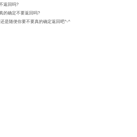
不返回吗?
真的确定不要返回吗?
.还是随便你要不要真的确定返回吧^-^