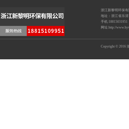
浙江新黎
地址：浙江省乐清
手机:18815031951
网址:http://www.hy
Copyright © 20