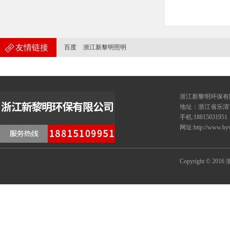
友情链接
百度
浙江新黎明照明
浙江新黎
地址：浙江省乐清
手机:18815031951
网址:http://www.hy
Copyright © 20