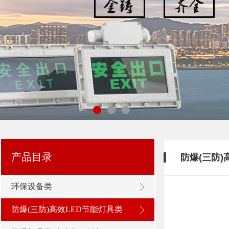
浙江新黎明环保有限公司
产品目录
防爆(三防)
环保设备类
防爆(三防)高效LED节能灯具类