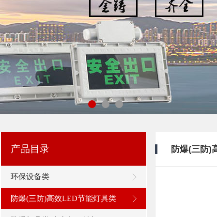
浙江新黎明环保有限公司
产品目录
防爆(三防)
环保设备类
防爆(三防)高效LED节能灯具类