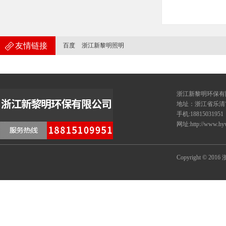
友情链接
百度
浙江新黎明照明
浙江新黎
地址：浙江省乐清
手机:18815031951
网址:http://www.hy
Copyright © 20