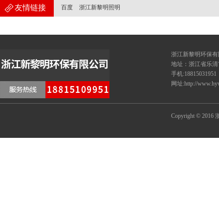
友情链接
百度
浙江新黎明照明
浙江新黎
地址：浙江省乐清
手机:18815031951
网址:http://www.hy
Copyright © 20