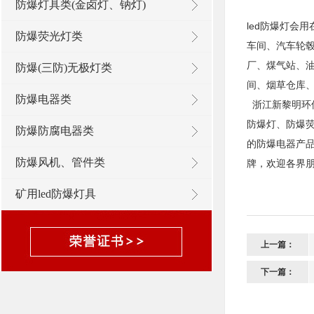
防爆灯具类(金卤灯、钠灯)
led防爆灯会
防爆荧光灯类
车间、汽车轮
厂、煤气站、
防爆(三防)无极灯类
间、烟草仓库
防爆电器类
浙江新黎明环保
防爆灯、防爆
防爆防腐电器类
的防爆电器产品
防爆风机、管件类
牌，欢迎各界朋
矿用led防爆灯具
上一篇：
下一篇：