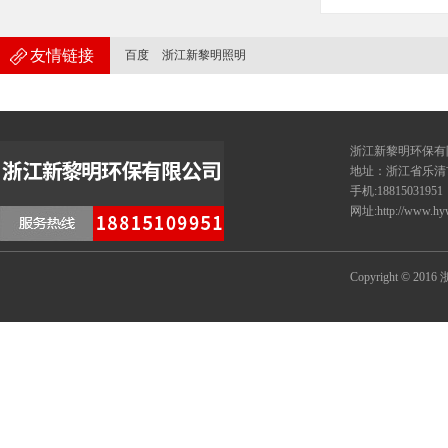
友情链接
百度
浙江新黎明照明
浙江新黎
地址：浙江省乐清
手机:18815031951
网址:http://www.hy
Copyright © 20